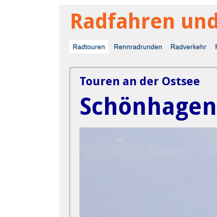
Radfahren un
Radtouren
Rennradrunden
Radverkehr
Touren an der Ostsee
Schönhagen,