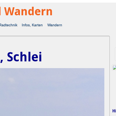
d Wandern
Radtechnik
Infos, Karten
Wandern
 Schlei
H