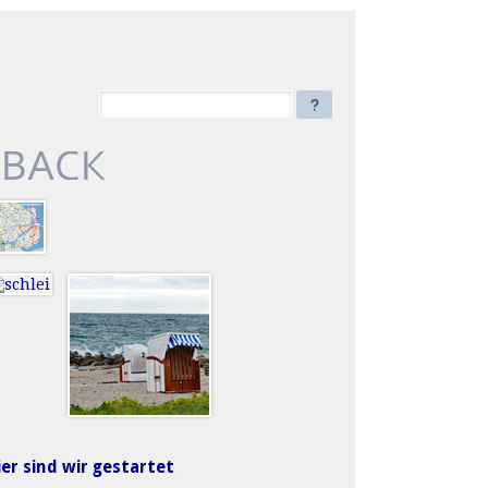
?
ier sind wir gestartet