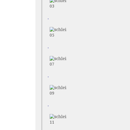
03
.
05
.
07
.
09
.
11